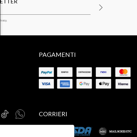
LETTER
ivacy.
PAGAMENTI
CORRIERI