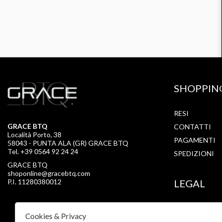
SHOPPIN
RESI
GRACE BTQ
CONTATTI
Località Porto, 38
PAGAMENTI
58043 - PUNTA ALA (GR) GRACE BTQ
Tel. +39 0564 92 24 24
SPEDIZIONI
GRACE BTQ
shoponline@gracebtq.com
P.I. 11280380012
LEGAL
PRIVACY
Cookies & Privacy
COOKIE POLI