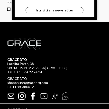
ho letto ed accettato le condizioni sulla privacy.
Iscriviti alla newsletter
GRACE BTQ
Località Porto, 38
58043 - PUNTA ALA (GR) GRACE BTQ
Tel. +39 0564 92 24 24
GRACE BTQ
shoponline@gracebtq.com
P.I. 11280380012