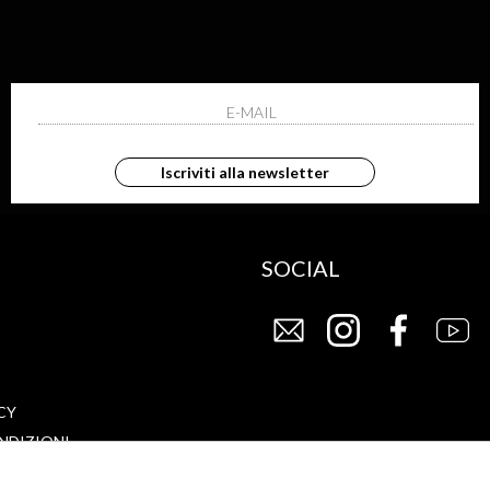
G
STORE
FAQ
Iscriviti alla newsletter
CHI SIAMO
SOCIAL
CY
NDIZIONI
DI VENDITA