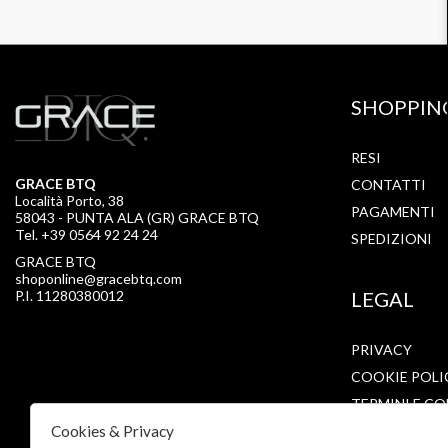
SHOPPIN
RESI
GRACE BTQ
CONTATTI
Località Porto, 38
PAGAMENTI
58043 - PUNTA ALA (GR) GRACE BTQ
Tel. +39 0564 92 24 24
SPEDIZIONI
GRACE BTQ
shoponline@gracebtq.com
P.I. 11280380012
LEGAL
PRIVACY
COOKIE POLI
TERMINI E CO
Cookies & Privacy
CONDIZIONI 