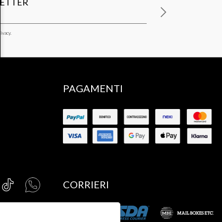
LETTER
ivacy.
PAGAMENTI
CORRIERI