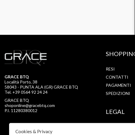
SHOPPIN
RESI
GRACE BTQ
CONTATTI
Località Porto, 38
PAGAMENTI
58043 - PUNTA ALA (GR) GRACE BTQ
Tel. +39 0564 92 24 24
SPEDIZIONI
GRACE BTQ
shoponline@gracebtq.com
P.I. 11280380012
LEGAL
PRIVACY
Cookies & Privacy
COOKIE POLI