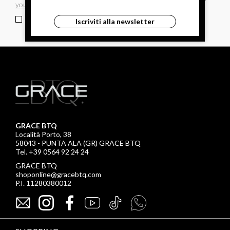
ho letto ed accettato le condizioni sulla privacy.
Iscriviti alla newsletter
GRACE BTQ
Località Porto, 38
58043 - PUNTA ALA (GR) GRACE BTQ
Tel. +39 0564 92 24 24
GRACE BTQ
shoponline@gracebtq.com
P.I. 11280380012