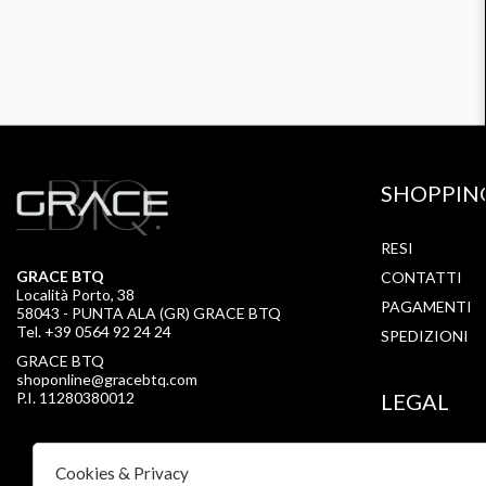
SHOPPIN
RESI
GRACE BTQ
CONTATTI
Località Porto, 38
PAGAMENTI
58043 - PUNTA ALA (GR) GRACE BTQ
Tel. +39 0564 92 24 24
SPEDIZIONI
GRACE BTQ
shoponline@gracebtq.com
P.I. 11280380012
LEGAL
PRIVACY
Cookies & Privacy
COOKIE POLI