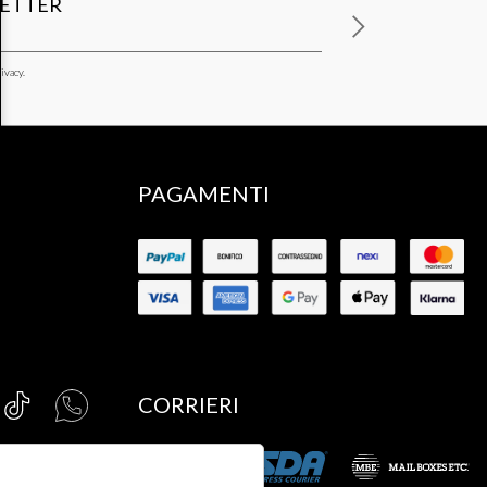
LETTER
ivacy.
PAGAMENTI
CORRIERI