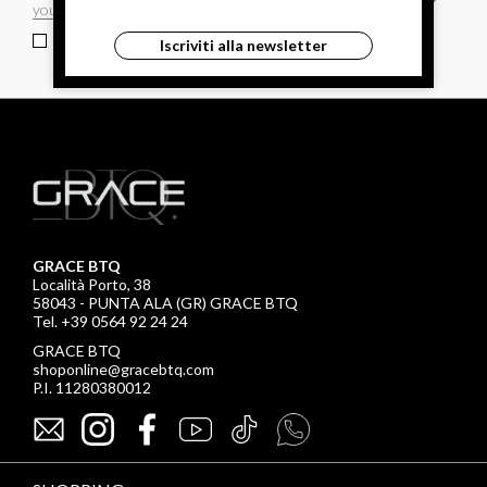
ho letto ed accettato le condizioni sulla privacy.
Iscriviti alla newsletter
GRACE BTQ
Località Porto, 38
58043 - PUNTA ALA (GR) GRACE BTQ
Tel. +39 0564 92 24 24
GRACE BTQ
shoponline@gracebtq.com
P.I. 11280380012