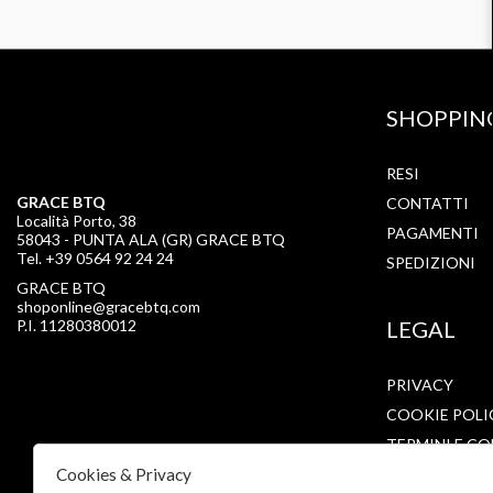
SHOPPIN
RESI
GRACE BTQ
CONTATTI
Località Porto, 38
PAGAMENTI
58043 - PUNTA ALA (GR) GRACE BTQ
Tel. +39 0564 92 24 24
SPEDIZIONI
GRACE BTQ
shoponline@gracebtq.com
P.I. 11280380012
LEGAL
PRIVACY
COOKIE POLI
TERMINI E CO
Cookies & Privacy
CONDIZIONI 