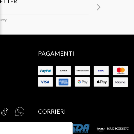
LETTER
ivacy.
PAGAMENTI
CORRIERI