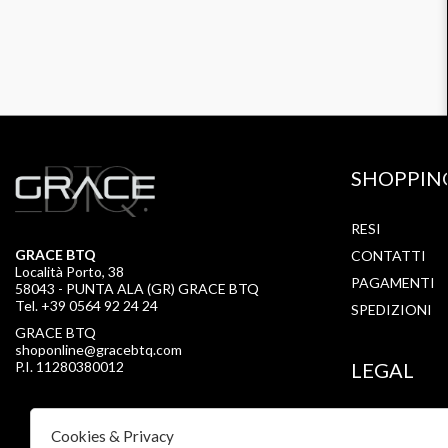
SHOPPIN
RESI
GRACE BTQ
CONTATTI
Località Porto, 38
PAGAMENTI
58043 - PUNTA ALA (GR) GRACE BTQ
Tel. +39 0564 92 24 24
SPEDIZIONI
GRACE BTQ
shoponline@gracebtq.com
P.I. 11280380012
LEGAL
PRIVACY
Cookies & Privacy
COOKIE POLI