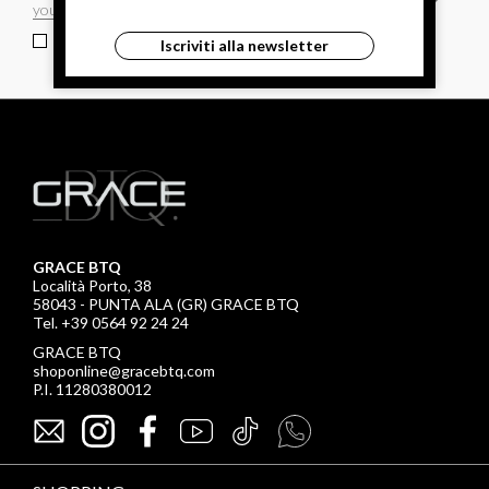
ho letto ed accettato le condizioni sulla privacy.
Iscriviti alla newsletter
GRACE BTQ
Località Porto, 38
58043 - PUNTA ALA (GR) GRACE BTQ
Tel. +39 0564 92 24 24
GRACE BTQ
shoponline@gracebtq.com
P.I. 11280380012