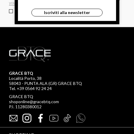
ho letto ed accettato le condizioni sulla privacy.
Iscriviti alla newsletter
GRACE BTQ
Località Porto, 38
58043 - PUNTA ALA (GR) GRACE BTQ
Tel. +39 0564 92 24 24
GRACE BTQ
shoponline@gracebtq.com
P.I. 11280380012