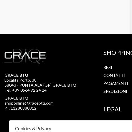
SHOPPIN
RESI
GRACE BTQ
CONTATTI
Località Porto, 38
PAGAMENTI
58043 - PUNTA ALA (GR) GRACE BTQ
Tel. +39 0564 92 24 24
SPEDIZIONI
GRACE BTQ
shoponline@gracebtq.com
P.I. 11280380012
LEGAL
PRIVACY
Cookies & Privacy
COOKIE POLI