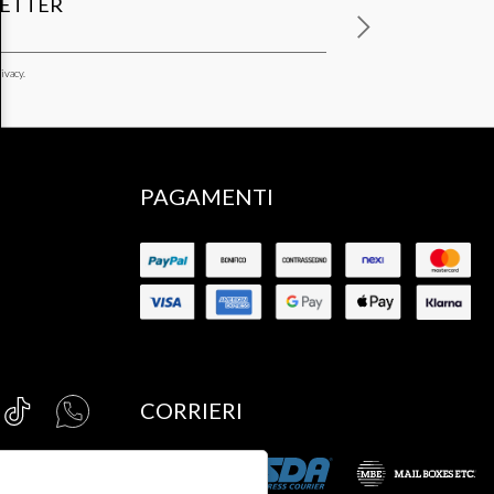
LETTER
ivacy.
PAGAMENTI
CORRIERI