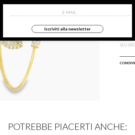
Tel
Wh
Iscriviti alla newsletter
Ema
SKU: B
CONDIVI
POTREBBE PIACERTI ANCHE: