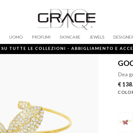
A
UOMO
PROFUMI
SKINCARE
JEWELS
DESIGNE
 SU TUTTE LE COLLEZIONI - ABBIGLIAMENTO E ACC
GOC
Dea go
€ 138
COLOR