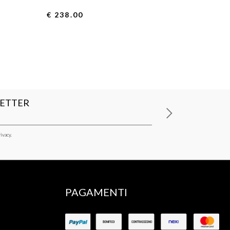
€ 238.00
LETTER
ivacy.
PAGAMENTI