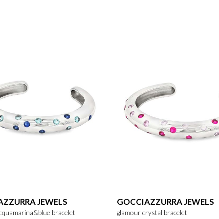
AZZURRA JEWELS
GOCCIAZZURRA JEWELS
cquamarina&blue bracelet
glamour crystal bracelet