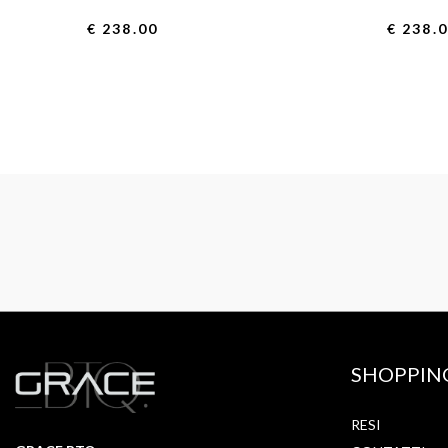
€ 238.00
€ 238.
SHOPPIN
RESI