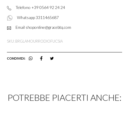
Telefono +39 0564 92 24 24
Whatsapp 3311465687
Email shoponline@gracebtq.com
SKU: BRGLAMOURRODIOFUCSIA
CONDIVIDI:
POTREBBE PIACERTI ANCHE: