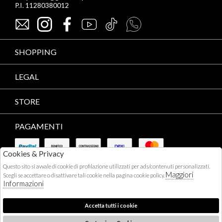
P.I. 11280380012
SHOPPING
LEGAL
STORE
PAGAMENTI
Cookies & Privacy
Questo sito si avvale di cookie di profilazione utilizzati per ads/contenuti personalizzati.
Maggiori
Scegli se accettare o disattivare tali cookie nella pagina cookie policy.
Informazioni
CORRIERI
Accetta tutti i cookie