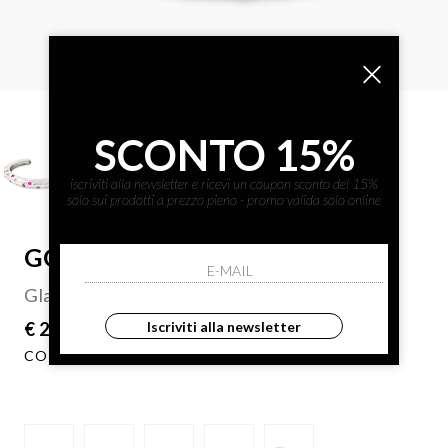
SCONTO 15%
iscriviti alla newsletter e ricevi un coupon sconto del 15%
solo sui prodotti a prezzo pieno - promo valida solo online
GOCCIAZZURRA JEWELS
Glamour crystal bracelet
Iscriviti alla newsletter
€ 238.00
COLORE: FUCSIA