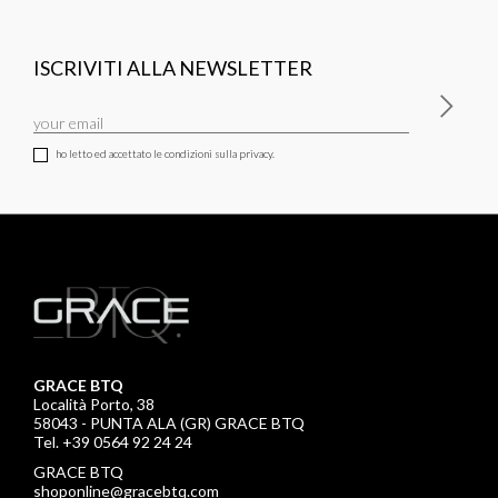
ISCRIVITI ALLA NEWSLETTER
ho letto ed accettato le condizioni sulla privacy.
GRACE BTQ
Località Porto, 38
58043 - PUNTA ALA (GR) GRACE BTQ
Tel. +39 0564 92 24 24
GRACE BTQ
shoponline@gracebtq.com