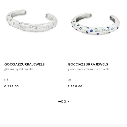
GOCCIAZZURRA JEWELS
GOCCIAZZURRA JEWELS
glamour crystal bracelet
glamour acquamarina&blue bracelet
uni
uni
€ 238.00
€ 238.00