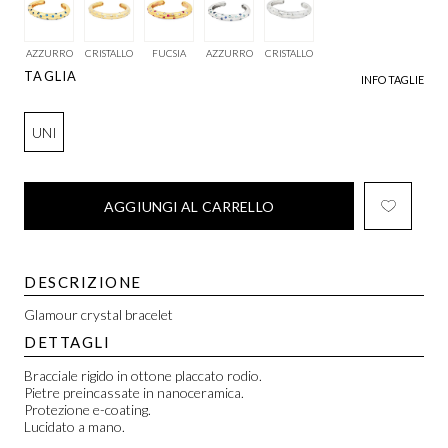
AZZURRO
CRISTALLO
FUCSIA
AZZURRO
CRISTALLO
TAGLIA
INFO TAGLIE
UNI
AGGIUNGI AL CARRELLO
DESCRIZIONE
Glamour crystal bracelet
DETTAGLI
Bracciale rigido in ottone placcato rodio.
Pietre preincassate in nanoceramica.
Protezione e-coating.
Lucidato a mano.