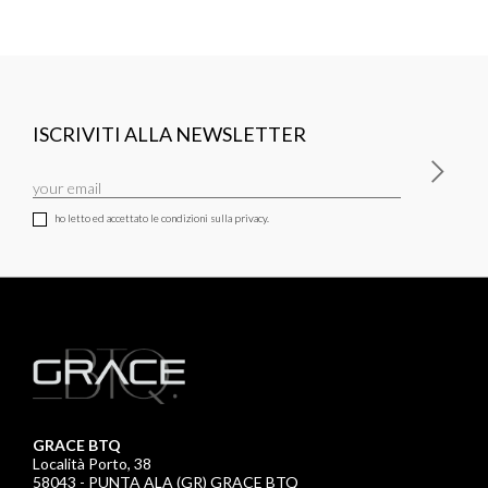
ISCRIVITI ALLA NEWSLETTER
ho letto ed accettato le condizioni sulla privacy.
GRACE BTQ
Località Porto, 38
58043 - PUNTA ALA (GR) GRACE BTQ