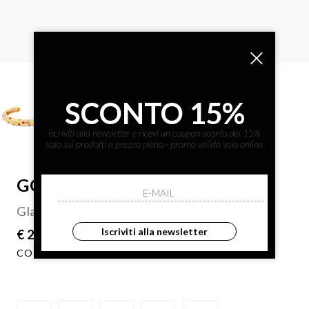
SCONTO 15%
iscriviti alla newsletter e ricevi un coupon sconto del 15%
solo sui prodotti a prezzo pieno - promo valida solo online
GOCCIAZZURRA JEWELS
Glamour gold fucsia&rosa bracelet
Iscriviti alla newsletter
€ 238.00
COLORE: FUCSIA