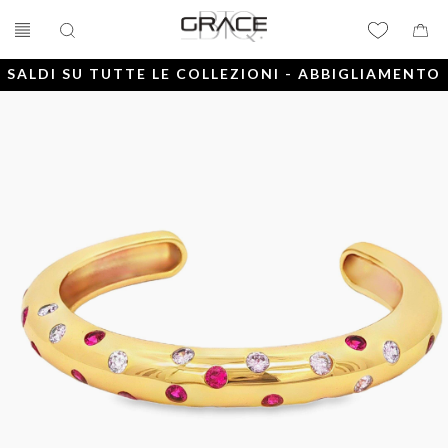
SALDI SU TUTTE LE COLLEZIONI - ABBIGLIAMENTO
E ACCESSORI