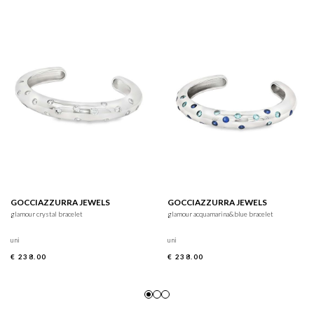
GOCCIAZZURRA JEWELS
GOCCIAZZURRA JEWELS
glamour crystal bracelet
glamour acquamarina&blue bracelet
uni
uni
€ 238.00
€ 238.00