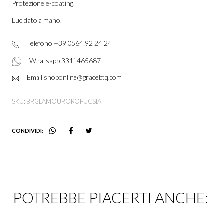
Protezione e-coating.
Lucidato a mano.
Telefono +39 0564 92 24 24
Whatsapp 3311465687
Email shoponline@gracebtq.com
SKU: BRGLAMOUROROFUCSIA
CONDIVIDI:
POTREBBE PIACERTI ANCHE: