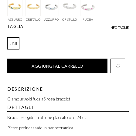
AZZURRO
CRISTALLO
AZZURRO
CRISTALLO
FUCSIA
TAGLIA
INFO TAGLIE
UNI
AGGIUNGI AL CARRELLO
DESCRIZIONE
Glamour gold fucsia&rosa bracelet
DETTAGLI
Bracciale rigido in ottone placcato oro 24kt.
Pietre preincassate in nanoceramica.