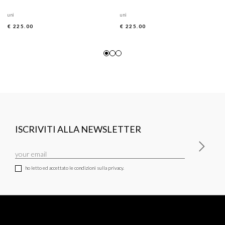
uni
uni
€ 225.00
€ 225.00
ISCRIVITI ALLA NEWSLETTER
ho letto ed accettato le condizioni sulla privacy.