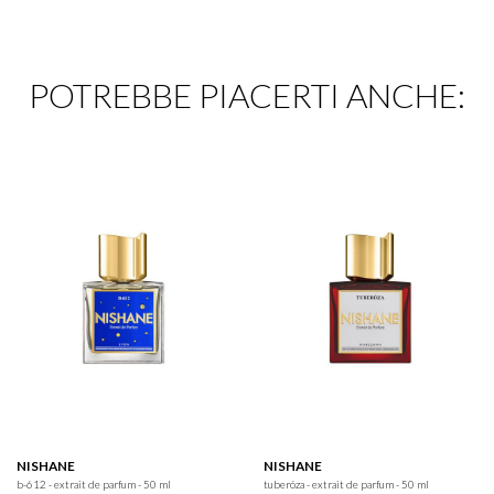
POTREBBE PIACERTI ANCHE:
NISHANE
NISHANE
b-612 - extrait de parfum - 50 ml
tuberóza - extrait de parfum - 50 ml