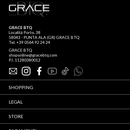
GRACE BTQ
Località Porto, 38
58043 - PUNTA ALA (GR) GRACE BTQ
Tel. +39 0564 92 24 24
GRACE BTQ
shoponline@gracebtq.com
P.I. 11280380012
SHOPPING
LEGAL
STORE