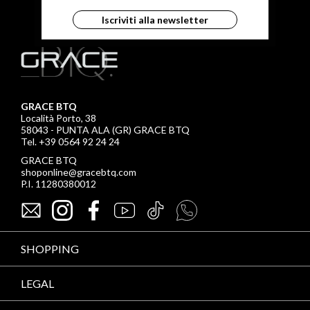
Iscriviti alla newsletter
GRACE BTQ
Località Porto, 38
58043 - PUNTA ALA (GR) GRACE BTQ
Tel. +39 0564 92 24 24
GRACE BTQ
shoponline@gracebtq.com
P.I. 11280380012
SHOPPING
LEGAL