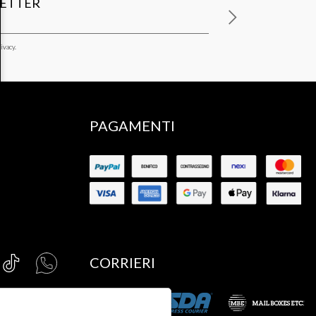
LETTER
ivacy.
PAGAMENTI
CORRIERI