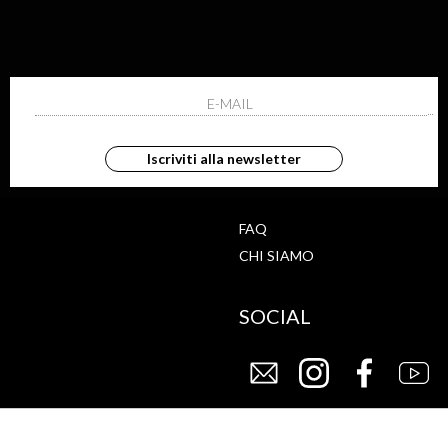
ISCRIVITI ALLA NEWS
ho letto ed accettato le condizioni sulla pr
Iscriviti alla newsletter
G
STORE
FAQ
CHI SIAMO
SOCIAL
CY