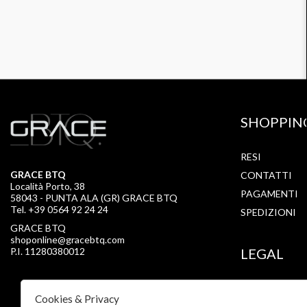
SHOPPIN
RESI
GRACE BTQ
CONTATTI
Località Porto, 38
PAGAMENTI
58043 - PUNTA ALA (GR) GRACE BTQ
Tel. +39 0564 92 24 24
SPEDIZIONI
GRACE BTQ
shoponline@gracebtq.com
P.I. 11280380012
LEGAL
PRIVACY
Cookies & Privacy
COOKIE POLI