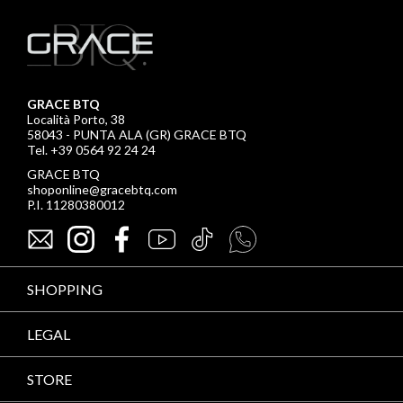
GRACE BTQ
Località Porto, 38
58043 - PUNTA ALA (GR) GRACE BTQ
Tel. +39 0564 92 24 24
GRACE BTQ
shoponline@gracebtq.com
P.I. 11280380012
SHOPPING
LEGAL
STORE