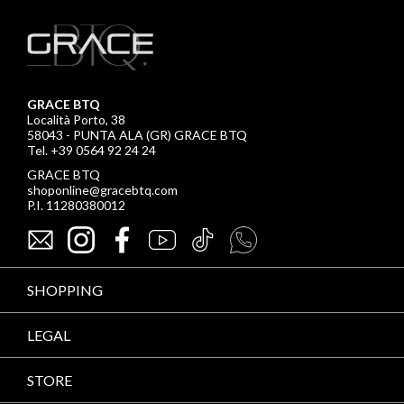
GRACE BTQ
Località Porto, 38
58043 - PUNTA ALA (GR) GRACE BTQ
Tel. +39 0564 92 24 24
GRACE BTQ
shoponline@gracebtq.com
P.I. 11280380012
SHOPPING
LEGAL
STORE