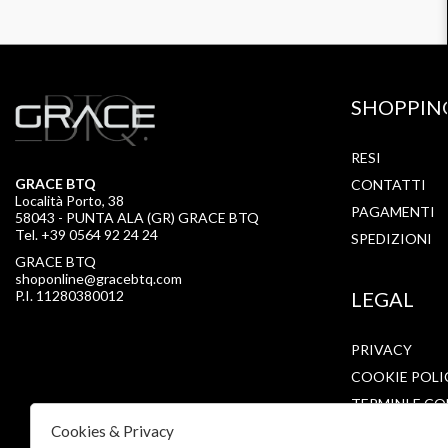
SHOPPIN
RESI
GRACE BTQ
CONTATTI
Località Porto, 38
PAGAMENTI
58043 - PUNTA ALA (GR) GRACE BTQ
Tel. +39 0564 92 24 24
SPEDIZIONI
GRACE BTQ
shoponline@gracebtq.com
P.I. 11280380012
LEGAL
PRIVACY
COOKIE POLI
TERMINI E CO
Cookies & Privacy
CONDIZIONI 