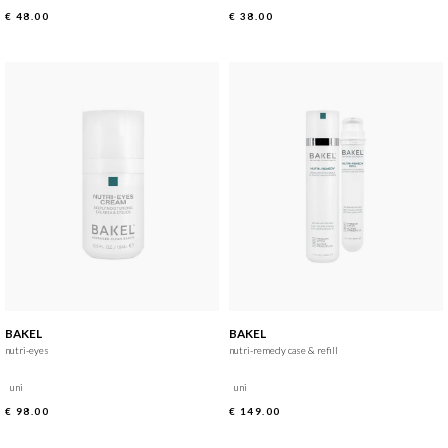
€ 48.00
€ 38.00
BAKEL
BAKEL
nutri-eyes
nutri-remedy case & refill
uni
uni
€ 98.00
€ 149.00