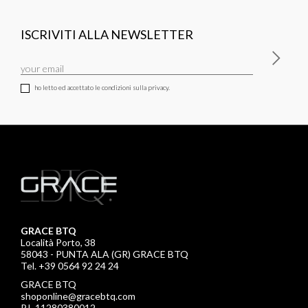
ISCRIVITI ALLA NEWSLETTER
ho letto ed accettato le condizioni sulla privacy.
GRACE BTQ
Località Porto, 38
58043 - PUNTA ALA (GR) GRACE BTQ
Tel. +39 0564 92 24 24
GRACE BTQ
shoponline@gracebtq.com
P.I. 11280380012