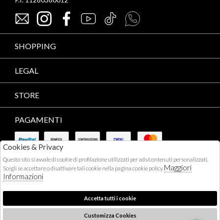
SHOPPING
LEGAL
STORE
PAGAMENTI
Cookies & Privacy
Questo sito si avvale di cookie di profilazione utilizzati per ads/contenuti personalizzati.
Maggiori
Scegli se accettare o disattivare tali cookie nella pagina cookie policy.
Informazioni
CORRIERI
Accetta tutti i cookie
Customizza Cookies