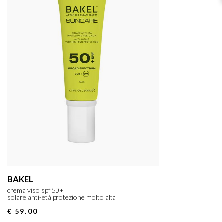
BAKEL
crema viso spf 50+
solare anti-età protezione molto alta
€ 59.00