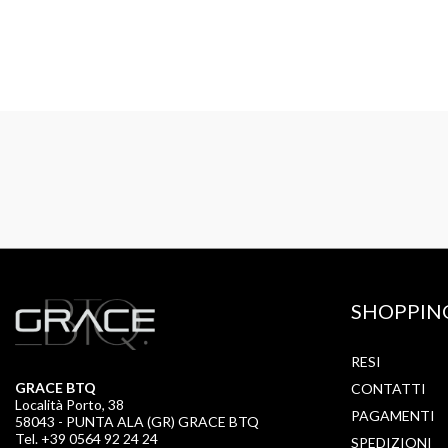
SHOPPIN
RESI
GRACE BTQ
CONTATTI
Località Porto, 38
PAGAMENTI
58043 - PUNTA ALA (GR) GRACE BTQ
Tel. +39 0564 92 24 24
SPEDIZIONI