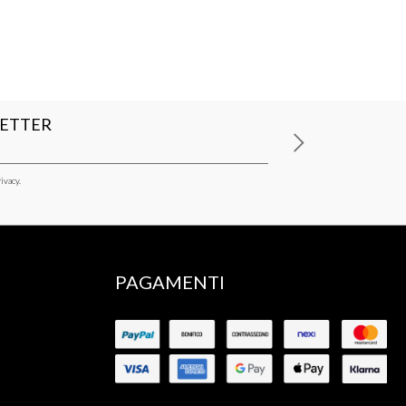
LETTER
ivacy.
PAGAMENTI