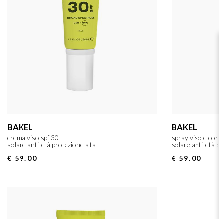
BAKEL
BAKEL
crema viso spf 30
spray viso e co
solare anti-età protezione alta
solare anti-età 
€ 59.00
€ 59.00