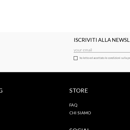
ISCRIVITI ALLA NEWS
ho letto ed accettato le condizioni sulla pr
G
STORE
FAQ
CHI SIAMO