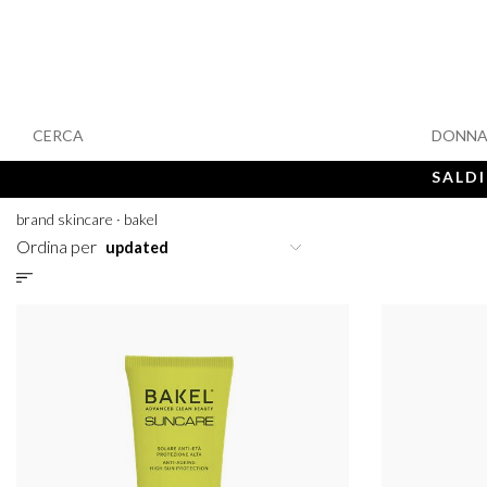
CERCA
DONN
SALDI
brand skincare
·
bakel
Ordina per