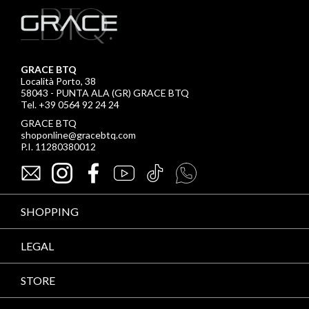
GRACE BTQ
Località Porto, 38
58043 - PUNTA ALA (GR) GRACE BTQ
Tel. +39 0564 92 24 24
GRACE BTQ
shoponline@gracebtq.com
P.I. 11280380012
SHOPPING
LEGAL
STORE